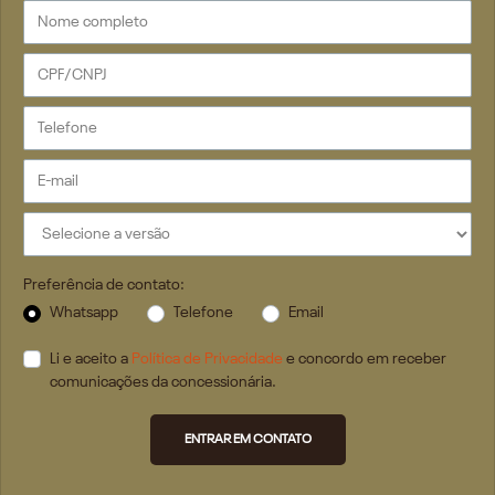
Preferência de contato:
Whatsapp
Telefone
Email
Li e aceito a
Política de Privacidade
e concordo em receber
comunicações da concessionária.
ENTRAR EM CONTATO