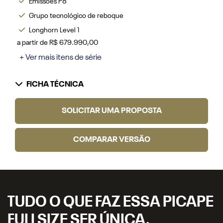
Emissões P8
Grupo tecnológico de reboque
Longhorn Level 1
a partir de R$ 679.990,00
+ Ver mais itens de série
FICHA TÉCNICA
SOLICITAR UMA PROPOSTA
COMPARAR VERSÃO
TUDO O QUE FAZ ESSA PICAPE
FULLSIZE SER ÚNICA.