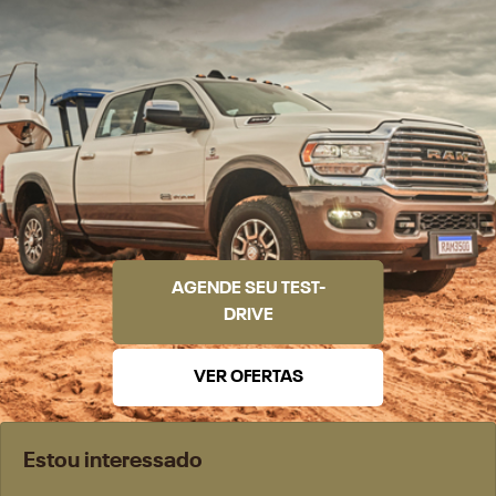
AGENDE SEU TEST-
DRIVE
VER OFERTAS
Estou interessado