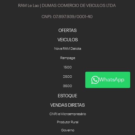
RAM Le Lac | DUMAS COMERCIO DE VEICULOS LTDA
CNPJ: 07.897.939/0001-40
OFERTAS
VEICULOS
Nova RAM Dakota
Rampage
1500
2500
WhatsApp
3500
ESTOQUE
VENDAS DIRETAS
CNPJ e Microempresário
Produtor Rural
Governo