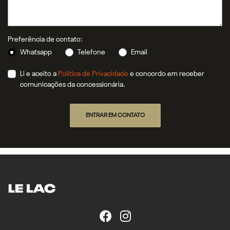
Preferência de contato:
Whatsapp
Telefone
Email
Li e aceito a
Política de Privacidade
e concordo em receber
comunicações da concessionária.
ENTRAR EM CONTATO