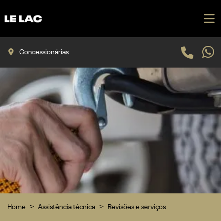
Concessionárias
Home
Assistência técnica
Revisões e serviços