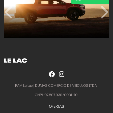
RAM Le Lac | DUMAS COMERCIO DE VEICULOS LTDA
CNPJ: 07.897.939/0001-40
OFERTAS
VEICULOS
Nova RAM Dakota