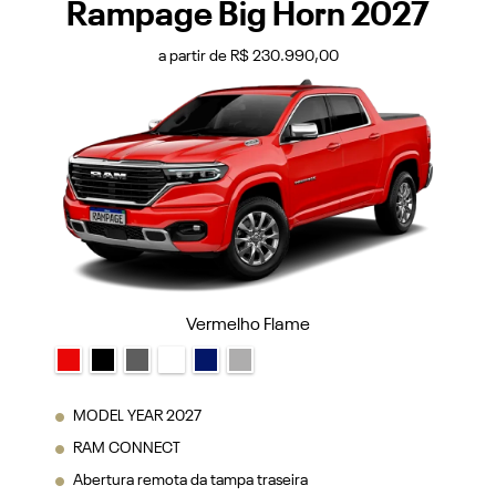
Vermelho Flame
MODEL YEAR 2027
RAM CONNECT
Abertura remota da tampa traseira
Ajuste elétrico de altura do farol
Alças auxiliares de acesso ao veículo
VER MAIS