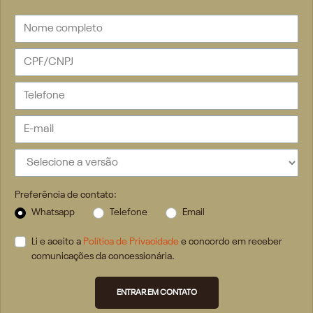
Preferência de contato:
Whatsapp
Telefone
Email
Li e aceito a
Política de Privacidade
e concordo em receber
comunicações da concessionária.
ENTRAR EM CONTATO