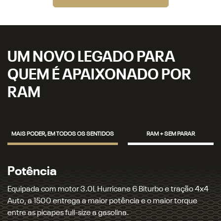
UM NOVO LEGADO PARA
QUEM É APAIXONADO POR
RAM
MAIS PODER, EM TODOS OS SENTIDOS
RAM + SEM PARAR
Potência
Equipada com motor 3.0L Hurricane 6 Biturbo e tração 4x4
Auto, a 1500 entrega a maior potência e o maior torque
entre as picapes full-size a gasolina.