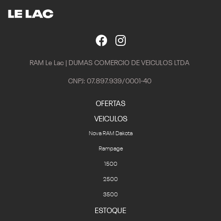
RAM Le Lac | DUMAS COMERCIO DE VEICULOS LTDA
CNPJ: 07.897.939/0001-40
OFERTAS
VEICULOS
Nova RAM Dakota
Rampage
1500
2500
3500
ESTOQUE