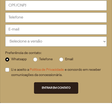
Preferência de contato:
Whatsapp
Telefone
Email
Li e aceito a
Política de Privacidade
e concordo em receber
comunicações da concessionária.
ENTRAR EM CONTATO