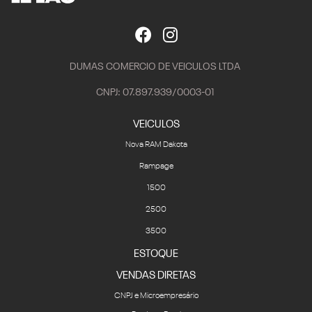
DUMAS COMERCIO DE VEICULOS LTDA
CNPJ: 07.897.939/0003-01
VEICULOS
Nova RAM Dakota
Rampage
1500
2500
3500
ESTOQUE
VENDAS DIRETAS
CNPJ e Microempresário
Produtor Rural