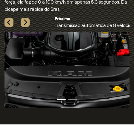
motor Hurricane 6. Além de entregar muita performance
quando necessário, ela contribui para a redução do
consumo de combustível.
Próximo
Novo motor 3.0L Hurricane 6 biturbo
Previous
Next
FOTOS DA NOVA RAM 1500