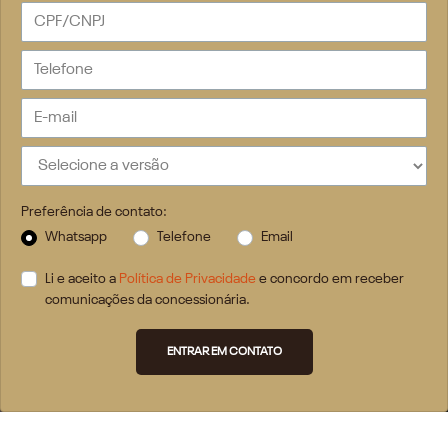
Preferência de contato:
Whatsapp
Telefone
Email
Li e aceito a
Política de Privacidade
e concordo em receber
comunicações da concessionária.
ENTRAR EM CONTATO