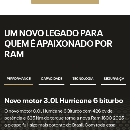
UM NOVO LEGADO PARA
QUEM É APAIXONADO POR
RAM
PERFORMANCE
CAPACIDADE
TECNOLOGIA
SEGURANÇA
Transmissão automática de 8
velocidades
Uma moderna transmissão automática de 8 velocidades,
com trocas rápidas e imperceptíveis, está acoplada ao novo