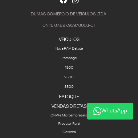
DUMAS COMERCIO DE VEICULOS LTDA
CNPJ: 07.897.939/0003-01
VEICULOS
Nova RAM Dakota
Rampage
1500
2500
3500
ESTOQUE
VENDAS DIRETAS
WhatsApp
CNPJ e Microempresário
Produtor Rural
Governo