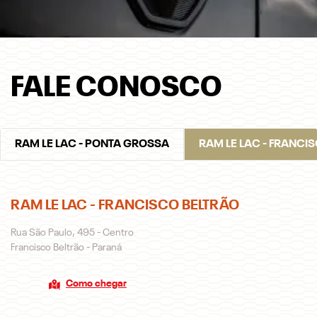
FALE CONOSCO
RAM LE LAC - PONTA GROSSA
RAM LE LAC - FRANCI
RAM LE LAC - FRANCISCO BELTRÃO
Rua São Paulo, 495 - Centro
Francisco Beltrão - Paraná
Como chegar