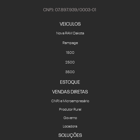
CNPJ: 07.897.939/0003-01
VEICULOS
Nova RAM Dakota
Rampage
1500
2500
3500
ESTOQUE
VENDAS DIRETAS
CNPJ e Microempresário
Produtor Rural
Governo
Locadora
SOLUÇÕES