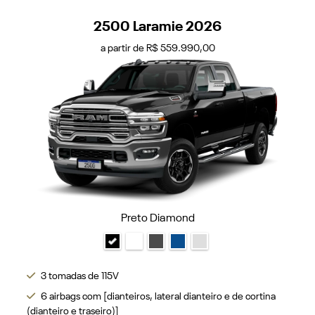
2500 Laramie 2026
a partir de R$ 559.990,00
Preto Diamond
3 tomadas de 115V
6 airbags com [dianteiros, lateral dianteiro e de cortina
(dianteiro e traseiro)]