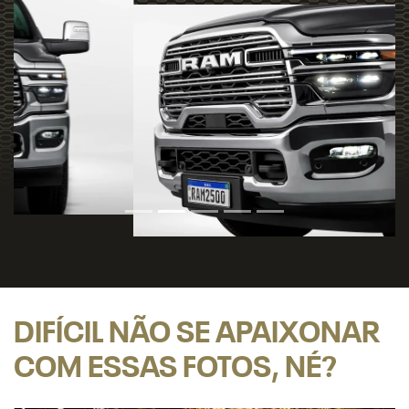
DIFÍCIL NÃO SE APAIXONAR
COM ESSAS FOTOS, NÉ?