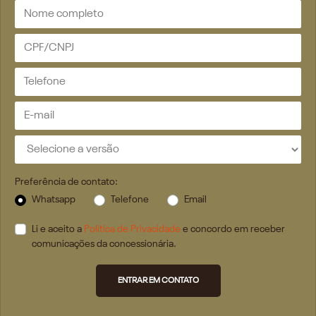
Preferência de contato:
Whatsapp
Telefone
Email
Li e aceito a
Política de Privacidade
e concordo em receber
comunicações da concessionária.
ENTRAR EM CONTATO