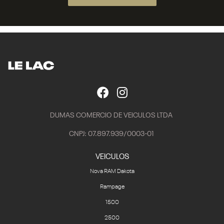
DUMAS COMERCIO DE VEICULOS LTDA
CNPJ: 07.897.939/0003-01
VEICULOS
Nova RAM Dakota
Rampage
1500
2500