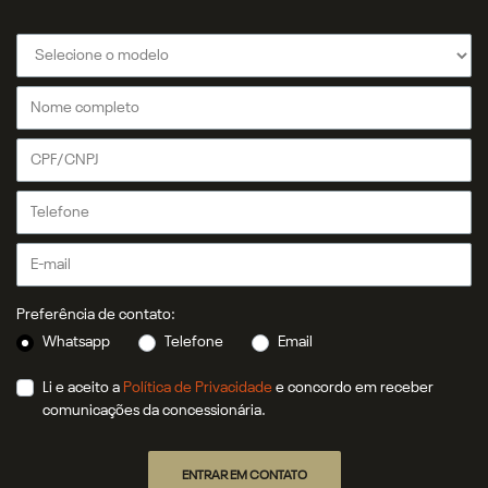
Preferência de contato:
Whatsapp
Telefone
Email
Li e aceito a
Política de Privacidade
e concordo em receber
comunicações da concessionária.
ENTRAR EM CONTATO