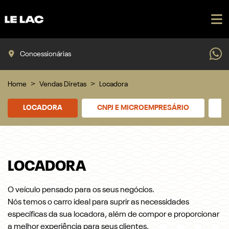
Concessionárias
Home
Vendas Diretas
Locadora
LOCADORA
CNPJ E MICROEMPRESÁRIO
P
LOCADORA
O veículo pensado para os seus negócios.
Nós temos o carro ideal para suprir as necessidades
específicas da sua locadora, além de compor e proporcionar
a melhor experiência para seus clientes.