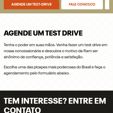
AGENDE UM TEST-DRIVE
FALE CONOSCO
AGENDE UM TEST DRIVE
Tenha o poder em suas mãos. Venha fazer um test drive em
nossa concessionária e descubra o motivo da Ram ser
sinônimo de confiança, potência e satisfação.
Escolha uma das picapes mais poderosas do Brasil e faça o
agendamento pelo formulário abaixo.
TEM INTERESSE? ENTRE EM
CONTATO