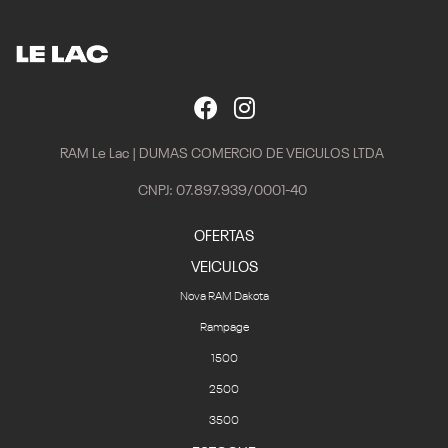
RAM Le Lac | DUMAS COMERCIO DE VEICULOS LTDA
CNPJ: 07.897.939/0001-40
OFERTAS
VEICULOS
Nova RAM Dakota
Rampage
1500
2500
3500