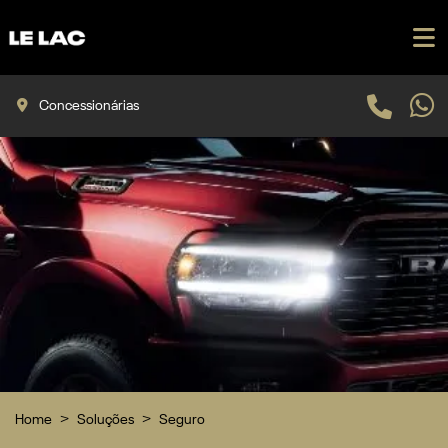
Concessionárias
Home
Soluções
Seguro