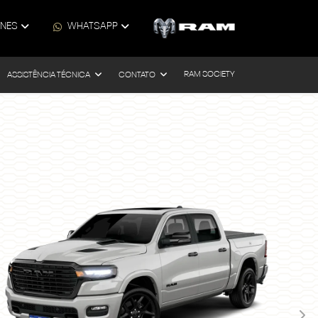
ONES
WHATSAPP
RAM SOCIETY
ASSISTÊNCIA TÉCNICA
CONTATO