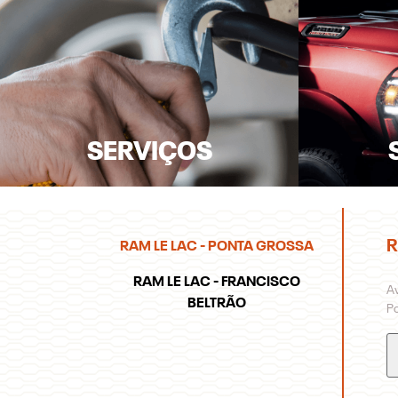
SERVIÇOS
R
RAM LE LAC - PONTA GROSSA
RAM LE LAC - FRANCISCO
A
BELTRÃO
Po