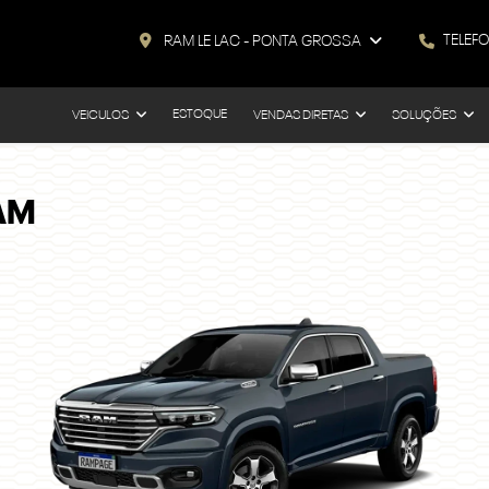
TELEF
RAM LE LAC - PONTA GROSSA
ESTOQUE
VEICULOS
VENDAS DIRETAS
SOLUÇÕES
AM