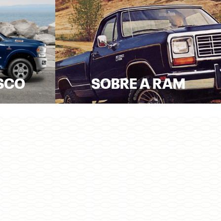
SCO
SOBRE A RAM