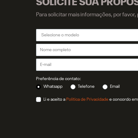
SOLICITE SUA PROPO
Para solicitar mais informações, por favo
Preferência de contato:
Whatsapp
Telefone
Email
Li e aceito a
Política de Privacidade
e concordo em 