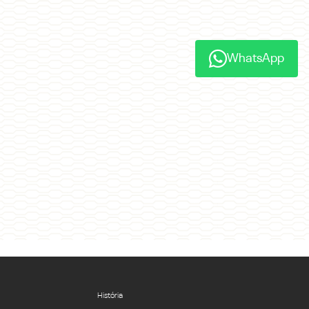
WhatsApp
História