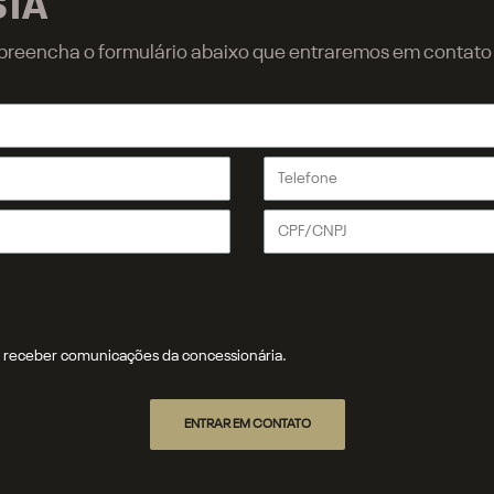
STA
r, preencha o formulário abaixo que entraremos em contat
receber comunicações da concessionária.
ENTRAR EM CONTATO