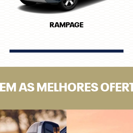
RAMPAGE
 TEM AS MELHORES OFER