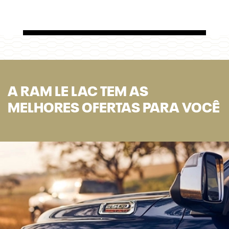
A RAM LE LAC TEM AS
MELHORES OFERTAS PARA VOCÊ