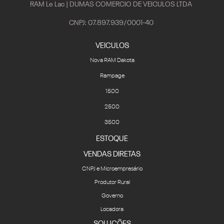
RAM Le Lac | DUMAS COMERCIO DE VEICULOS LTDA
CNPJ: 07.897.939/0001-40
VEICULOS
Nova RAM Dakota
Rampage
1500
2500
3500
ESTOQUE
VENDAS DIRETAS
CNPJ e Microempresário
Produtor Rural
Governo
Locadora
SOLUÇÕES