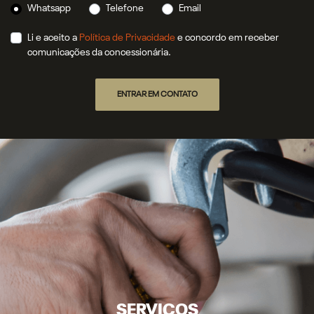
Whatsapp
Telefone
Email
Li e aceito a
Política de Privacidade
e concordo em receber
comunicações da concessionária.
ENTRAR EM CONTATO
SERVIÇOS