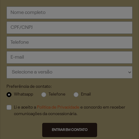
Preferência de contato:
Whatsapp
Telefone
Email
Li e aceito a
Política de Privacidade
e concordo em receber
comunicações da concessionária.
ENTRAR EM CONTATO