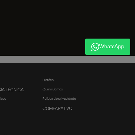
WhatsApp
História
IA TÉCNICA
Quem Somos
viços
Política de privacidade
COMPARATIVO