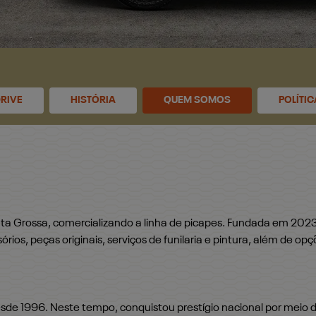
RIVE
HISTÓRIA
QUEM SOMOS
POLÍTI
nta Grossa, comercializando a linha de picapes. Fundada em 2023
ios, peças originais, serviços de funilaria e pintura, além de op
esde 1996. Neste tempo, conquistou prestígio nacional por me