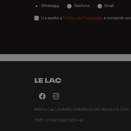
Whatsapp
Telefone
Email
Li e aceito a
Política de Privacidade
e concordo em 
RAM Le Lac | DUMAS COMERCIO DE VEICULOS LTDA
CNPJ: 07.897.939/0001-40