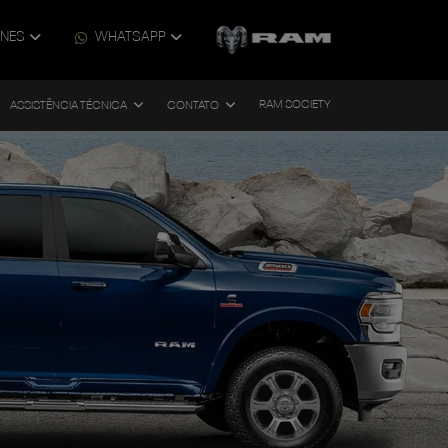
ONES
WHATSAPP
RAM SOCIETY
ASSISTÊNCIA TÉCNICA
CONTATO