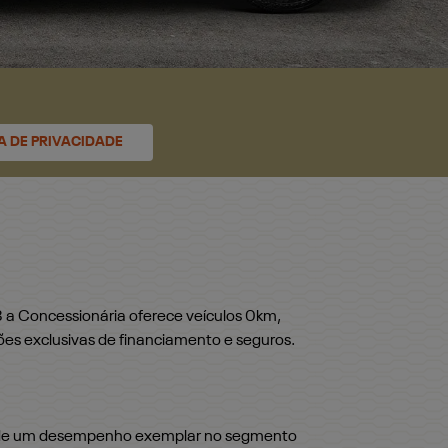
CA DE PRIVACIDADE
 a Concessionária oferece veículos 0km,
ções exclusivas de financiamento e seguros.
io de um desempenho exemplar no segmento