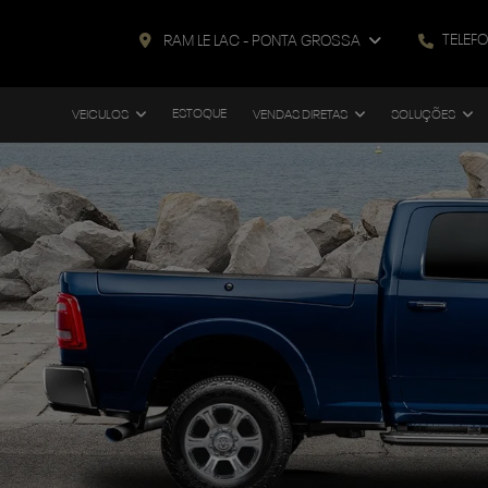
TELEF
RAM LE LAC - PONTA GROSSA
ESTOQUE
VEICULOS
VENDAS DIRETAS
SOLUÇÕES