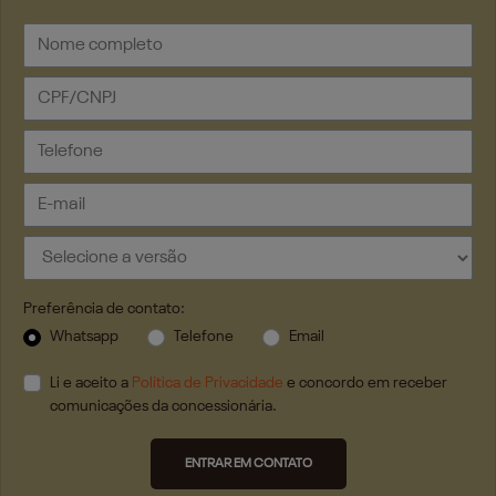
Preferência de contato:
Whatsapp
Telefone
Email
Li e aceito a
Política de Privacidade
e concordo em receber
comunicações da concessionária.
ENTRAR EM CONTATO