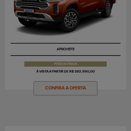
APROVEITE
PESSOA FÍSICA
À VISTA A PARTIR DE R$ 282.990,00
CONFIRA A OFERTA