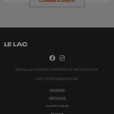
CONFIRA A OFERTA
RAM Le Lac | DUMAS COMERCIO DE VEICULOS LTDA
CNPJ: 07.897.939/0001-40
OFERTAS
VEICULOS
Nova RAM Dakota