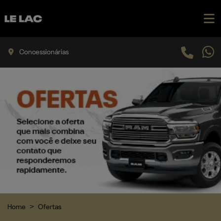
Concessionárias
Home
Ofertas