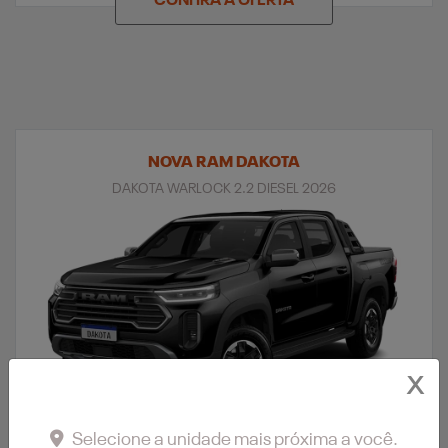
CONFIRA A OFERTA
NOVA RAM DAKOTA
DAKOTA WARLOCK 2.2 DIESEL 2026
X
Selecione a unidade mais próxima a você.