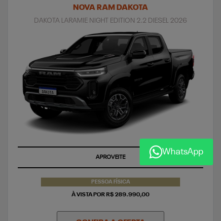
NOVA RAM DAKOTA
DAKOTA LARAMIE NIGHT EDITION 2.2 DIESEL 2026
WhatsApp
APROVEITE
PESSOA FÍSICA
À VISTA POR R$ 289.990,00