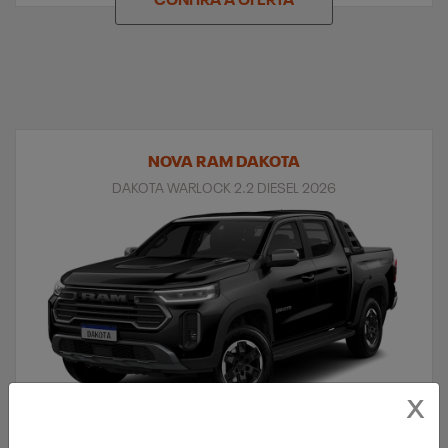
CONFIRA A OFERTA
NOVA RAM DAKOTA
DAKOTA WARLOCK 2.2 DIESEL 2026
X