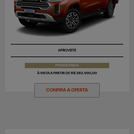
APROVEITE
PESSOA FÍSICA
À VISTA A PARTIR DE R$ 282.990,00
CONFIRA A OFERTA