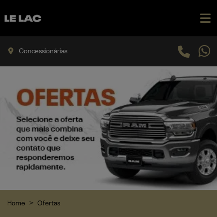
Concessionárias
Home
Ofertas