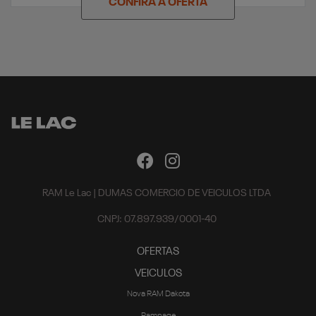
CONFIRA A OFERTA
RAM Le Lac | DUMAS COMERCIO DE VEICULOS LTDA
CNPJ: 07.897.939/0001-40
OFERTAS
VEICULOS
Nova RAM Dakota