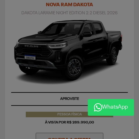
NOVA RAM DAKOTA
DAKOTA LARAMIE NIGHT EDITION 2.2 DIESEL 2026
APROVEITE
WhatsApp
PESSOA FÍSICA
À VISTA POR R$ 289.990,00