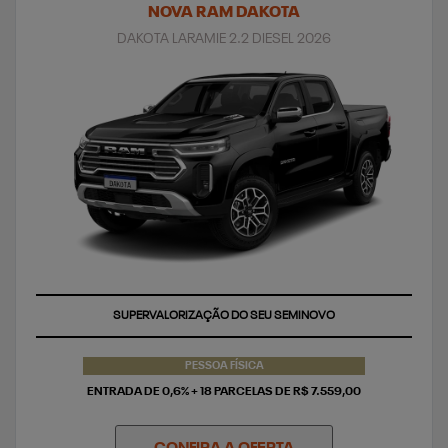
NOVA RAM DAKOTA
DAKOTA LARAMIE 2.2 DIESEL 2026
TAXA ZERO
SUPERVALORIZAÇÃO DO SEU SEMINOVO
PESSOA FÍSICA
ENTRADA DE 0,6% + 18 PARCELAS DE R$ 7.559,00